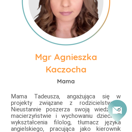
Mgr Agnieszka
Kaczocha
Mama
Mama Tadeusza, angażująca się w
projekty związane z rodzicielstwem.
Nieustannie poszerza swoją wiedzę o
macierzyństwie i wychowaniu dzieci. Z
wykształcenia filolog, tłumacz języka
angielskiego, pracująca jako kierownik