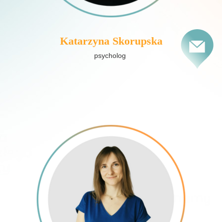
Katarzyna Skorupska
psycholog