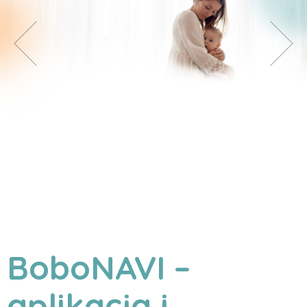
BoboNAVI –
aplikacja i