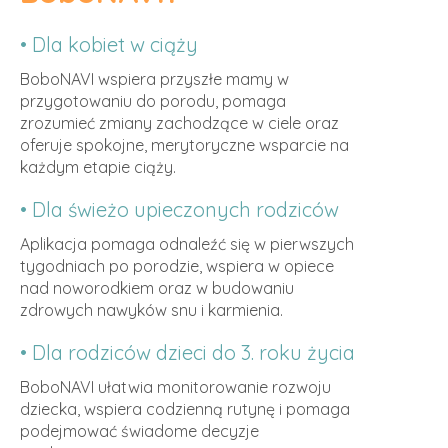
• Dla kobiet w ciąży
BoboNAVI wspiera przyszłe mamy w
przygotowaniu do porodu, pomaga
zrozumieć zmiany zachodzące w ciele oraz
oferuje spokojne, merytoryczne wsparcie na
każdym etapie ciąży.
• Dla świeżo upieczonych rodziców
Aplikacja pomaga odnaleźć się w pierwszych
tygodniach po porodzie, wspiera w opiece
nad noworodkiem oraz w budowaniu
zdrowych nawyków snu i karmienia.
• Dla rodziców dzieci do 3. roku życia
BoboNAVI ułatwia monitorowanie rozwoju
dziecka, wspiera codzienną rutynę i pomaga
podejmować świadome decyzje