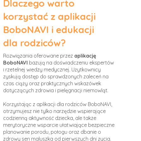
Dlaczego warto
korzystać z aplikacji
BoboNAVI i edukacji
dla rodziców?
Rozwiązania oferowane przez
aplikację
BoboNAVI
bazują na doświadczeniu ekspertów
i rzetelnej wiedzy medycznej. Użytkownicy
zyskują dostęp do sprawdzonych zaleceń na
czas ciąży oraz praktycznych wskazówek
dotyczących zdrowia i pielęgnacji niemowląt.
Korzystając z aplikacji dla rodziców BoboNAVI,
otrzymujesz nie tylko narzędzie wspierające
codzienną aktywność dziecka, ale także
merytoryczne wsparcie ułatwiające bezpieczne
planowanie porodu, połogu oraz dbanie o
zdrowy sen maluszka od pierwszych dni życia.