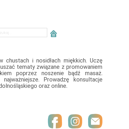
w chustach i nosidłach miękkich. Uczę
poruszać tematy związane z promowaniem
zkiem poprzez noszenie bądź masaż.
Prowadzę konsultacje
olnośląskiego oraz online.