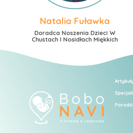
Natalia Fuławka
Doradca Noszenia Dzieci W
Chustach I Nosidłach Miękkich
Artykuł
Specjali
Porodó