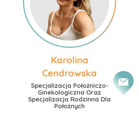
Karolina
Cendrowska
Specjalizacja Położniczo-
Ginekologiczna Oraz
Specjalizacja Rodzinna Dla
Położnych