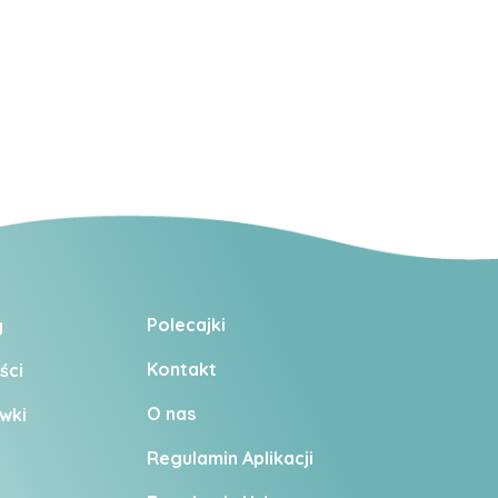
Polecajki
y
Kontakt
ści
O nas
wki
Regulamin Aplikacji