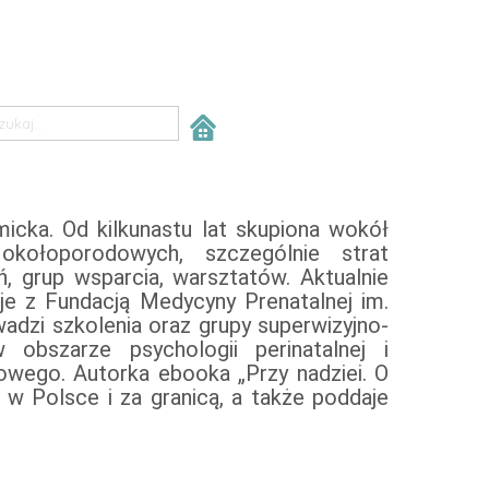
icka. Od kilkunastu lat skupiona wokół
kołoporodowych, szczególnie strat
 grup wsparcia, warsztatów. Aktualnie
e z Fundacją Medycyny Prenatalnej im.
adzi szkolenia oraz grupy superwizyjno-
obszarze psychologii perinatalnej i
wego. Autorka ebooka „Przy nadziei. O
i w Polsce i za granicą, a także poddaje