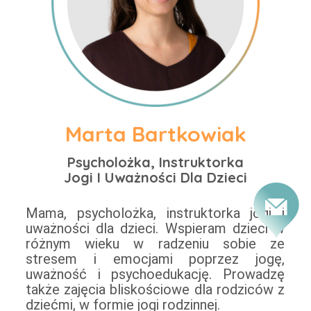
Marta Bartkowiak
Psycholożka, Instruktorka
Jogi I Uważności Dla Dzieci
Mama, psycholożka, instruktorka jogi i
uważności dla dzieci. Wspieram dzieci w
różnym wieku w radzeniu sobie ze
stresem i emocjami poprzez jogę,
uważność i psychoedukację. Prowadzę
także zajęcia bliskościowe dla rodziców z
dziećmi, w formie jogi rodzinnej.