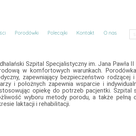
ści
Porodówki
Polecajki
Kontakt
O nas
dhalański Szpital Specjalistyczny im. Jana Pawła 
rodową w komfortowych warunkach. Porodówka 
dyczny, zapewniający bezpieczeństwo rodzącej 
karzy i położnych zapewnia wsparcie i indywidua
stosowując opiekę do potrzeb pacjentki. Szpital 
żliwość wyboru metody porodu, a także pełną 
resie laktacji i rehabilitacji.