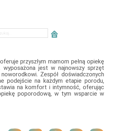
II oferuje przyszłym mamom pełną opiekę
wyposażona jest w najnowszy sprzęt
i noworodkowi. Zespół doświadczonych
lne podejście na każdym etapie porodu,
stawia na komfort i intymność, oferując
opiekę poporodową, w tym wsparcie w