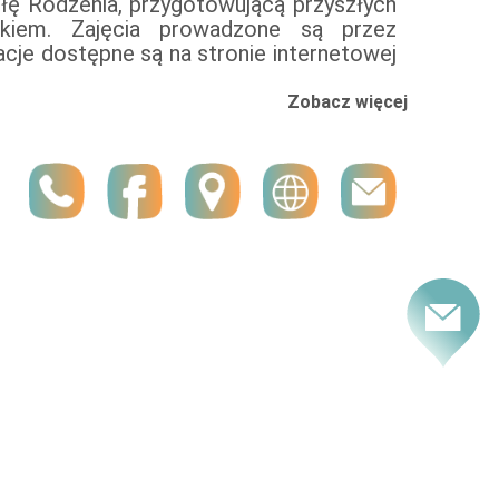
łę Rodzenia, przygotowującą przyszłych
kiem. Zajęcia prowadzone są przez
cje dostępne są na stronie internetowej
Zobacz więcej