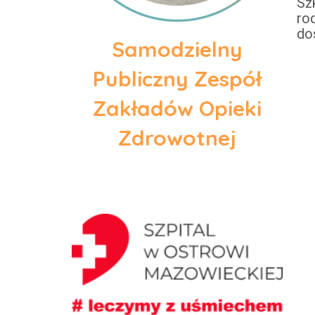
Sz
ro
do
Samodzielny
Publiczny Zespół
Zakładów Opieki
Zdrowotnej