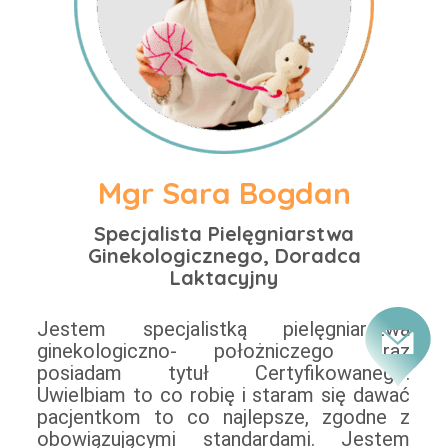
Mgr Sara Bogdan
Specjalista Pielęgniarstwa
Ginekologicznego, Doradca
Laktacyjny
Jestem specjalistką pielęgniarstwa
ginekologiczno- położniczego oraz
posiadam tytuł Certyfikowanego.
Uwielbiam to co robię i staram się dawać
pacjentkom to co najlepsze, zgodne z
obowiązującymi standardami. Jestem