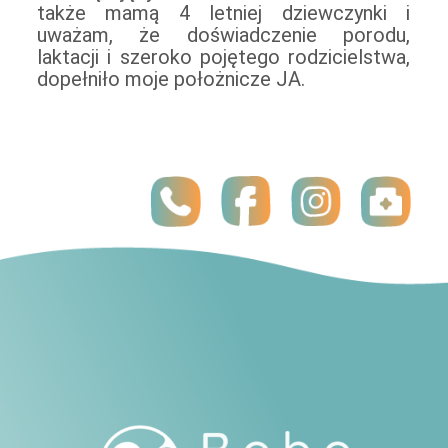
także mamą 4 letniej dziewczynki i
uważam, że doświadczenie porodu,
laktacji i szeroko pojętego rodzicielstwa,
dopełniło moje położnicze JA.