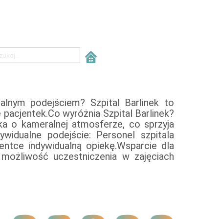
alnym podejściem? Szpital Barlinek to
pacjentek.Co wyróżnia Szpital Barlinek?
ka o kameralnej atmosferze, co sprzyja
widualne podejście: Personel szpitala
entce indywidualną opiekę.Wsparcie dla
m możliwość uczestniczenia w zajęciach