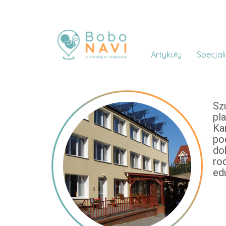
Artykuły
Specjali
Sz
pl
Ka
po
do
ro
ed