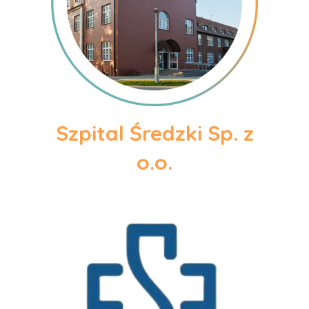
Szpital Średzki Sp. z
o.o.