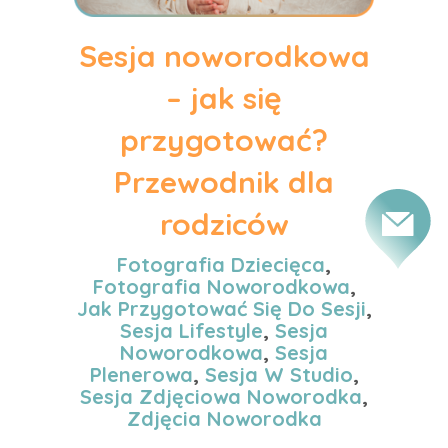
Sesja noworodkowa
– jak się
przygotować?
Przewodnik dla
rodziców
Fotografia Dziecięca
,
Fotografia Noworodkowa
,
Jak Przygotować Się Do Sesji
,
Sesja Lifestyle
,
Sesja
Noworodkowa
,
Sesja
Plenerowa
,
Sesja W Studio
,
Sesja Zdjęciowa Noworodka
,
Zdjęcia Noworodka