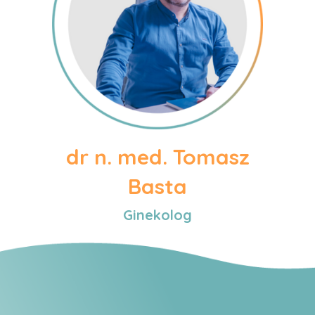
dr n. med. Tomasz
Basta
Ginekolog