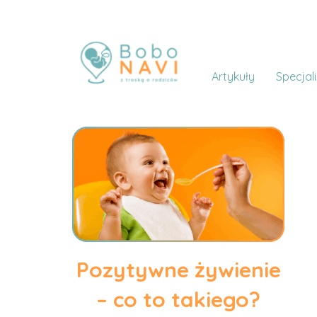
Artykuły
Specjali
Pozytywne żywienie
– co to takiego?