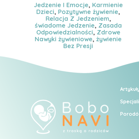
Jedzenie I Emocje
,
Karmienie
Dzieci
,
Pozytywne żywienie
,
Relacja Z Jedzeniem
,
świadome Jedzenie
,
Zasada
Odpowiedzialności
,
Zdrowe
Nawyki żywieniowe
,
żywienie
Bez Presji
Artykuł
Specjali
Porodó