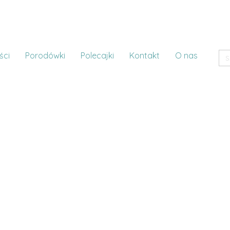
ści
Porodówki
Polecajki
Kontakt
O nas