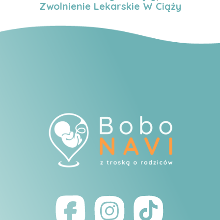
Zwolnienie Lekarskie W Ciąży