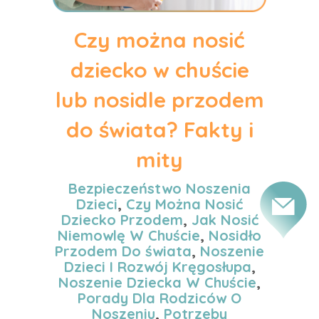
Czy można nosić
dziecko w chuście
lub nosidle przodem
do świata? Fakty i
mity
Bezpieczeństwo Noszenia
Dzieci
,
Czy Można Nosić
Dziecko Przodem
,
Jak Nosić
Niemowlę W Chuście
,
Nosidło
Przodem Do świata
,
Noszenie
Dzieci I Rozwój Kręgosłupa
,
Noszenie Dziecka W Chuście
,
Porady Dla Rodziców O
Noszeniu
,
Potrzeby