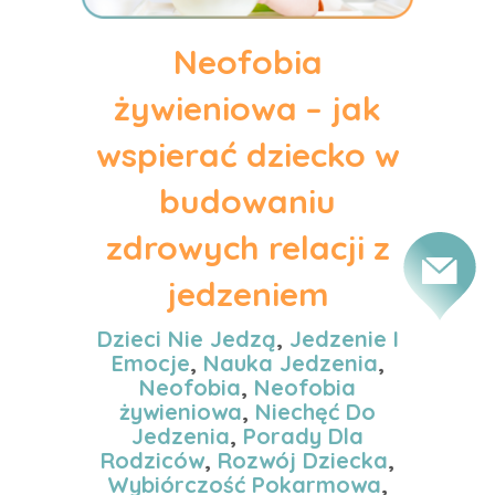
Neofobia
żywieniowa – jak
wspierać dziecko w
budowaniu
zdrowych relacji z
jedzeniem
Dzieci Nie Jedzą
,
Jedzenie I
Emocje
,
Nauka Jedzenia
,
Neofobia
,
Neofobia
żywieniowa
,
Niechęć Do
Jedzenia
,
Porady Dla
Rodziców
,
Rozwój Dziecka
,
Wybiórczość Pokarmowa
,