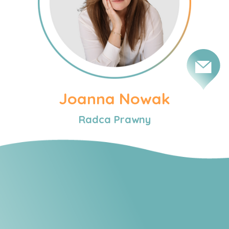
Joanna Nowak
Radca Prawny