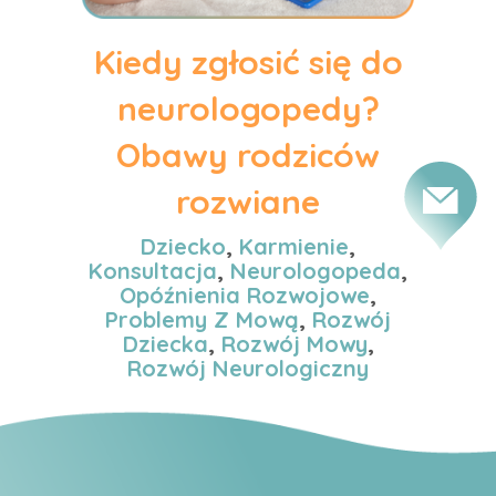
Kiedy zgłosić się do
neurologopedy?
Obawy rodziców
rozwiane
Dziecko
,
Karmienie
,
Konsultacja
,
Neurologopeda
,
Opóźnienia Rozwojowe
,
Problemy Z Mową
,
Rozwój
Dziecka
,
Rozwój Mowy
,
Rozwój Neurologiczny