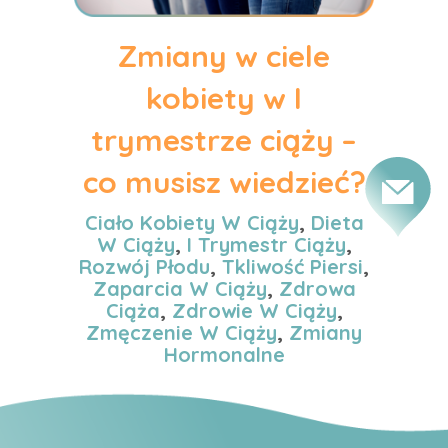
Zmiany w ciele
kobiety w I
trymestrze ciąży –
co musisz wiedzieć?
Ciało Kobiety W Ciąży
,
Dieta
W Ciąży
,
I Trymestr Ciąży
,
Rozwój Płodu
,
Tkliwość Piersi
,
Zaparcia W Ciąży
,
Zdrowa
Ciąża
,
Zdrowie W Ciąży
,
Zmęczenie W Ciąży
,
Zmiany
Hormonalne