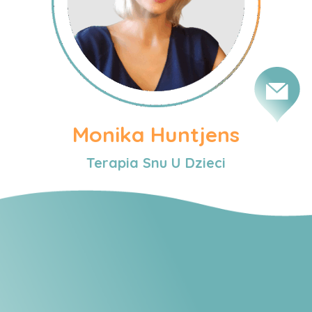
Monika Huntjens
Terapia Snu U Dzieci