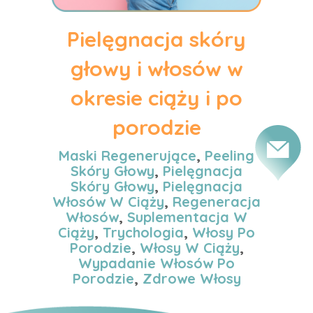
Pielęgnacja skóry
głowy i włosów w
okresie ciąży i po
porodzie
Maski Regenerujące
,
Peeling
Skóry Głowy
,
Pielęgnacja
Skóry Głowy
,
Pielęgnacja
Włosów W Ciąży
,
Regeneracja
Włosów
,
Suplementacja W
Ciąży
,
Trychologia
,
Włosy Po
Porodzie
,
Włosy W Ciąży
,
Wypadanie Włosów Po
Porodzie
,
Zdrowe Włosy