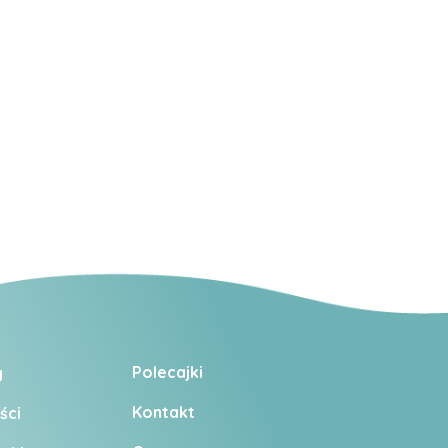
Polecajki
y
Kontakt
ści