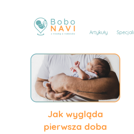
Artykuły
Specjali
Jak wygląda
pierwsza doba