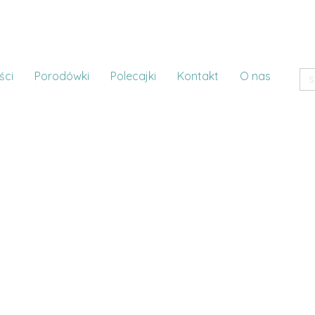
ści
Porodówki
Polecajki
Kontakt
O nas