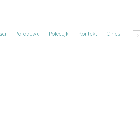
ści
Porodówki
Polecajki
Kontakt
O nas