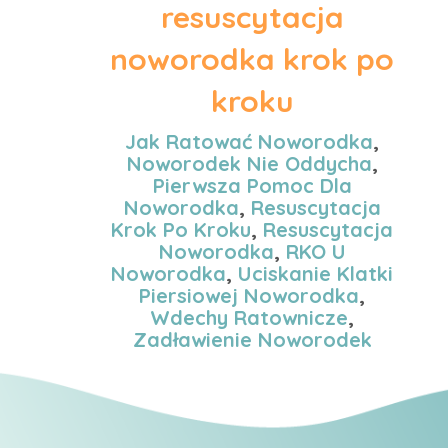
resuscytacja
noworodka krok po
kroku
Jak Ratować Noworodka
,
Noworodek Nie Oddycha
,
Pierwsza Pomoc Dla
Noworodka
,
Resuscytacja
Krok Po Kroku
,
Resuscytacja
Noworodka
,
RKO U
Noworodka
,
Uciskanie Klatki
Piersiowej Noworodka
,
Wdechy Ratownicze
,
Zadławienie Noworodek