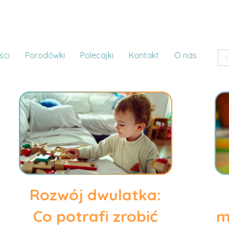
ści
Porodówki
Polecajki
Kontakt
O nas
Rozwój dwulatka:
Co potrafi zrobić
m