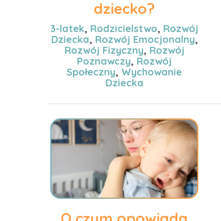
dziecko?
3-latek
,
Rodzicielstwo
,
Rozwój
Dziecka
,
Rozwój Emocjonalny
,
Rozwój Fizyczny
,
Rozwój
Poznawczy
,
Rozwój
Społeczny
,
Wychowanie
Dziecka
O czym opowiada