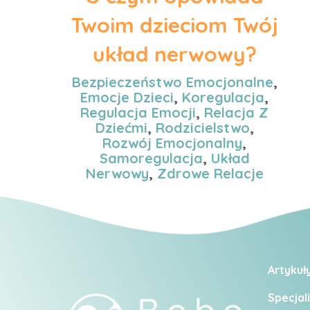
Twoim dzieciom Twój
układ nerwowy?
Bezpieczeństwo Emocjonalne
,
Emocje Dzieci
,
Koregulacja
,
Regulacja Emocji
,
Relacja Z
Dziećmi
,
Rodzicielstwo
,
Rozwój Emocjonalny
,
Samoregulacja
,
Układ
Nerwowy
,
Zdrowe Relacje
Artykuł
Specjali