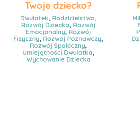
Twoje dziecko?
Dwulatek
,
Rodzicielstwo
,
Mi
Rozwój Dziecka
,
Rozwój
Emocjonalny
,
Rozwój
P
Fizyczny
,
Rozwój Poznawczy
,
Dz
Rozwój Społeczny
,
Umiejętności Dwulatka
,
Wychowanie Dziecka