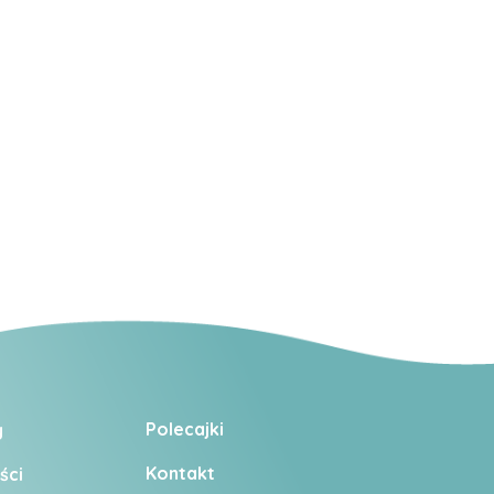
Polecajki
y
Kontakt
ści